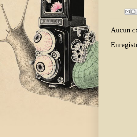
Aucun c
Enregist