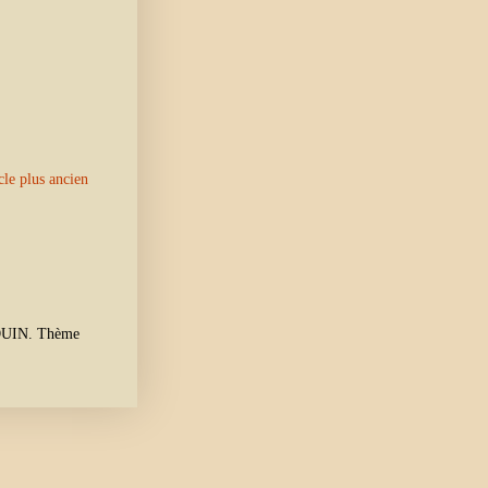
cle plus ancien
 HOUIN. Thème