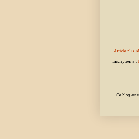
Article plus r
Inscription à :
Ce blog est 