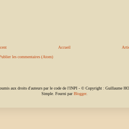
écent
Accueil
Arti
Publier les commentaires (Atom)
soumis aux droits d'auteurs par le code de l'INPI - © Copyright : Guillaume
Simple. Fourni par
Blogger
.