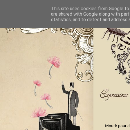
This site uses cookies from Google to d
are shared with Google along with perf
statistics, and to detect and address 
Mourir pour de